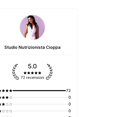
Studio Nutrizionista Cioppa
5.0
72 recensioni
72
0
0
0