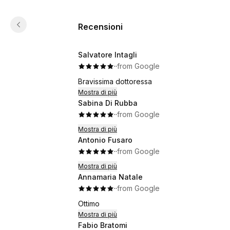
Recensioni
Salvatore Intagli
·
·
from Google
Bravissima dottoressa
Mostra di più
Sabina Di Rubba
·
·
from Google
Mostra di più
Antonio Fusaro
·
·
from Google
Mostra di più
Annamaria Natale
·
·
from Google
Ottimo
Mostra di più
Fabio Bratomi