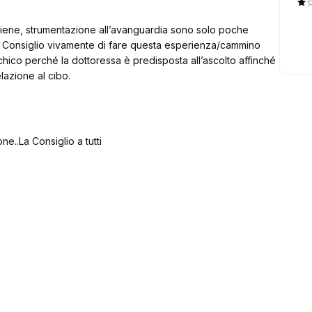
 igiene, strumentazione all’avanguardia sono solo poche
a. Consiglio vivamente di fare questa esperienza/cammino
chico perché la dottoressa è predisposta all’ascolto affinché
elazione al cibo.
ne..La Consiglio a tutti